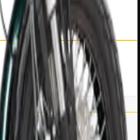
jo placentera.