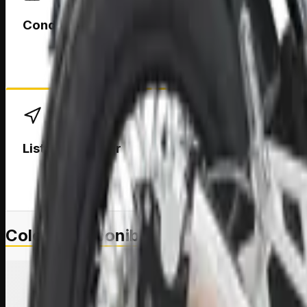
Conducción cómoda
Su posición de manejo relajada permite disfrutar tray
Lista para viajar
Pensada para disfrutar recorridos dentro y fuera de la
Colores disponibles