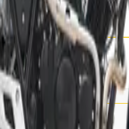
ectos largos con mayor comodidad y menor fatiga.
 ciudad con estabilidad, confort y una experiencia de mane