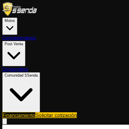
Motos
Concesionarios
Post Venta
Corporativo
Comunidad SSenda
Financiamiento
Solicitar cotización