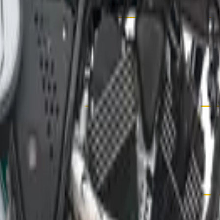
aria para desplazamientos urbanos y recorridos por carret
mite personalidad y elegancia en cada recorrido.