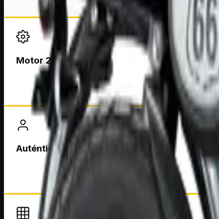
su presencia, sin renunciar al confort en cada kilómetro.
Motor 200 cc
Ofrece una conducción suave y con la potencia neces
Auténtico estilo Cruiser
Diseño clásico con una presencia imponente que trans