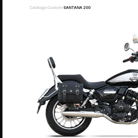
Catálogo
›
Custom
›
SANTANA 200