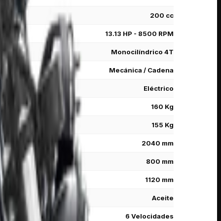
200 cc
13.13 HP - 8500 RPM
Monocilíndrico 4T
Mecánica / Cadena
Eléctrico
160 Kg
155 Kg
2040 mm
800 mm
1120 mm
Aceite
6 Velocidades